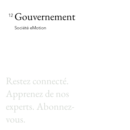
Gouvernement
12
Société eMotion
Restez connecté.
Apprenez de nos
experts. Abonnez-
vous.