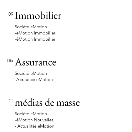
Immobilier
09
Société eMotion
-eMotion Immobilier
-éMotion Immobilier
Assurance
Dix
Société eMotion
-Assurance eMotion
médias de masse
11
Société eMotion
-éMotion Nouvelles
- Actualités eMotion