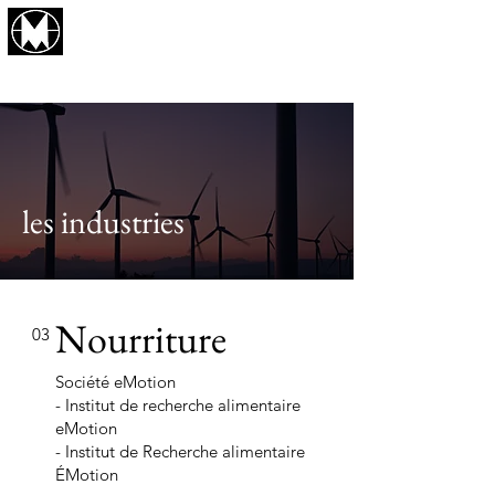
éMotion Company
Production commerciale et
conseil
les industries
Nourriture
03
Société eMotion
- Institut de recherche alimentaire
eMotion
- Institut de Recherche alimentaire
ÉMotion