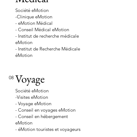
Société eMotion
-Clinique eMotion
- eMotion Médical
- Conseil Médical eMotion
- Institut de recherche médicale
eMotion
- Institut de Recherche Médicale
éMotion
Voyage
08
Société eMotion
-Visites eMotion
- Voyage eMotion
- Conseil en voyages eMotion
- Conseil en hébergement
eMotion
- éMotion touristes et voyageurs