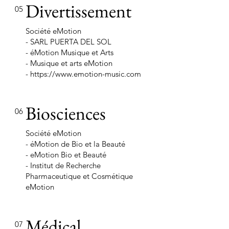
Divertissement
05
Société eMotion
- SARL PUERTA DEL SOL
- éMotion Musique et Arts
- Musique et arts eMotion
-
https://www.emotion-music.com
Biosciences
06
Société eMotion
- éMotion de Bio et la Beauté
- eMotion Bio et Beauté
- Institut de Recherche
Pharmaceutique et Cosmétique
eMotion
Médical
07