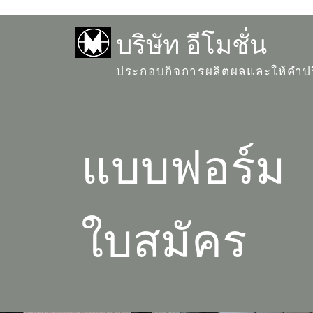
บริษัท อีโมชั่น
ประกอบกิจการผลิตผลและให้คำป
แบบฟอร์ม
ใบสมัคร